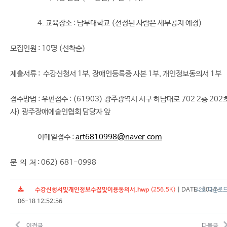
4. 교육장소 : 남부대학교 (선정된 사람은 세부공지 예정)
모집인원 : 10명 (선착순)
제출서류 : 수강신청서 1부, 장애인등록증 사본 1부, 개인정보동의서 1부
접수방법 : 우편접수 : (61903) 광주광역시 서구 하남대로 702 2층 202
사) 광주장애예술인협회 담당자 앞
이메일접수 :
art6810998@naver.com
문 의 처 : 062) 681-0998
수강신청서및개인정보수집및이용동의서.hwp
(256.5K)
|
DATE : 2024-
42회 다운로
06-18 12:52:56
이전글
다음글