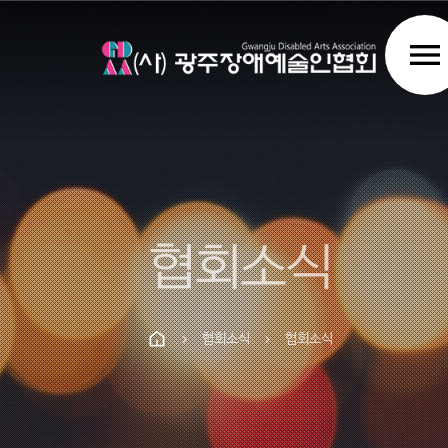
menu
협회소식
협회소식
협회소식
chevron_right
chevron_right