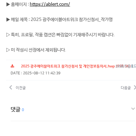
▶ 홈페이지 :
https://ablert.com/
▶ 메일 제목 : 2025 광주에이블아트위크 참가신청서_작가명
▷ 특히, 프로필, 작품 캡션은 빠짐없이 기재해주시기 바랍니다.
▷ 미 작성시 선정에서 제외됩니다.
2025 광주에이블아트위크 참가신청서 및 개인정보동의서.hwp
(935.5K)
|
205회 다운로
DATE : 2025-08-12 11:42:39
이전글
다음글
댓글
0