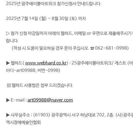
2025년 광주에이블아트위크 참가신청서 안내드립니다.
2025년 7월 14일 (월) ~ 8월 30일 (토) 까지
▷ 참가 신청 마감일까지 아래의 웹하드, 이메일 or 우편으로 제출해주시기
랍니다.
(작성 시 도움이 필요하실 경우 문의 주십시오. ☎ 062-681-0998)
▶ 웹하드(
www.webhard.co.kr
) : 25광주에이블아트위크/ 게스트 (아
이디-art09988, 비번-0998)
▩ 웹하드 사용법은 첨부 드리겠습니다.
▶ E-mail :
art09988@naver.com
▶ 사무실주소 : (61903) 광주광역시 서구 하남대로 702, 2층. (사)광주
역시장애예술인협회