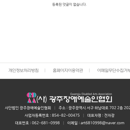
등록된 댓글이 없습니다.
개인정보처리방침
|
홈페이지이용약관
|
이메일무단수집거
사단법인 광주장애예술인협회
|
주소 : 광주광역시 서구 하남대로 702 2층 20
사업자등록번호 :
854-82-00475
|
대표자명 :
전자광
대표번호 :
062-681-0998
|
이메일 : art6810998@naver.com