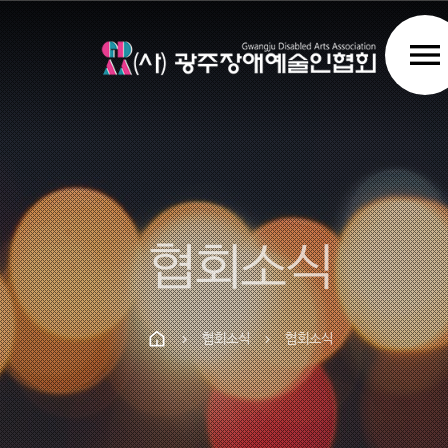
menu
협회소식
협회소식
협회소식
chevron_right
chevron_right