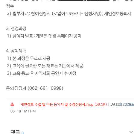
접수
3) 첨부자료 : 참여신청서 (로얄아트하모니- 신청자명), 개인정보동의서
3. 선정과정
1) 참여자 발표 : 개별연락 및 홈페이지 공지
4. 참여혜택
1) 본 과정은 무료로 제공
2) 교육에 필요한 모든 재료는 기관에서 제공
3) 교육 종료 후 지역사회 공연 다수 예정
문의 담당자 (062-681-0998)
개인정보 수집 및 이용 동의서 및 수강신청서.hwp
(58.5K)
|
DATE : 2025-
152회 다운로
06-18 16:11:41
댓글
0