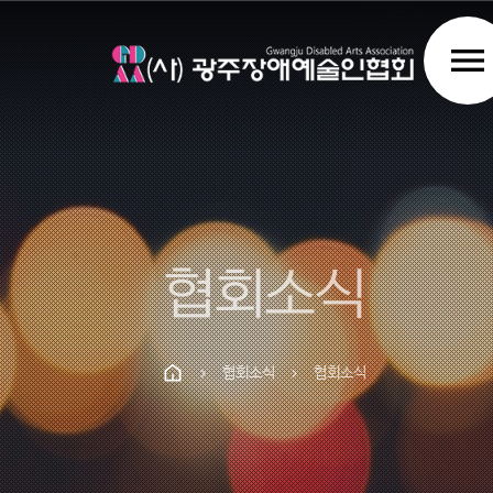
menu
협회소식
협회소식
협회소식
chevron_right
chevron_right