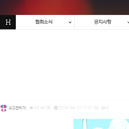
H
협회소식
공지사항
최고관리자
39,407회
2025-06-22 17:31:06
0
본문