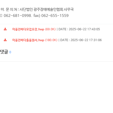
마. 문 의 처 : 사단법인 광주장애예술인협회 사무국
 062-681-0998. fax) 062-655-1559
이풍진바다모집요강.hwp
(69.0K)
|
DATE : 2025-06-22 17:43:05
이풍진바다출품원서.hwp
(180.0K)
|
DATE : 2025-06-22 17:31:06
댓글
0