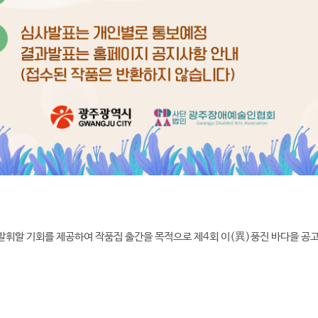
할 기회를 제공하여 작품집 출간을 목적으로 제4회 이(異)풍진 바다을 공고하