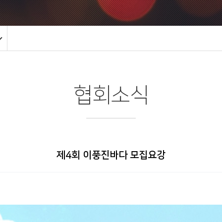
협회소식
제4회 이풍진바다 모집요강