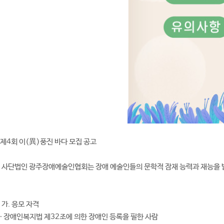
제4회 이(異)풍진 바다 모집 공고
사단법인 광주장애예술인협회는 장애 예술인들의 문학적 잠재 능력과 재능을 발휘
가. 응모 자격
∙ 장애인복지법 제32조에 의한 장애인 등록을 필한 사람