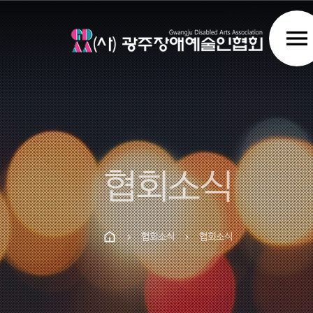
menu
협회소식
협회소식
협회소식
chevron_right
chevron_right