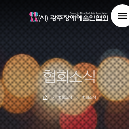
menu
협회소식
협회소식
협회소식
chevron_right
chevron_right