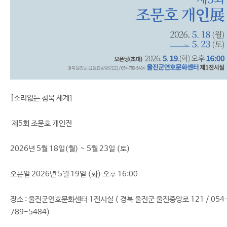
[소리없는 침묵 세계]
제5회 조문호 개인전
2026년 5월 18일(월) ~ 5월 23일 (토)
오픈일 2026년 5월 19일 (화) 오후 16:00
장소 : 울진군연호문화센터 1전시실 ( 경북 울진군 울진중앙로 121 / 054
789-5484)