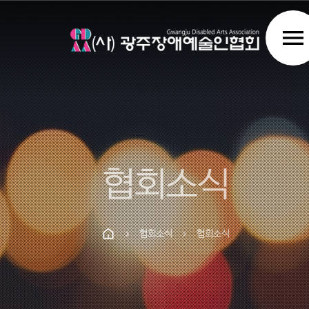
menu
협회소식
협회소식
협회소식
chevron_right
chevron_right