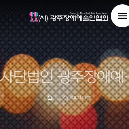
menu
사단법인 
개인정보 처리방침
chevron_right