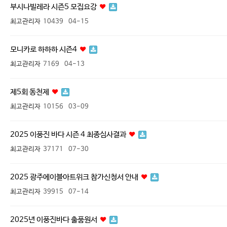
부시나빌레라 시즌5 모집요강
최고관리자
10439
04-15
모니카로 하하하 시즌4
최고관리자
7169
04-13
제5회 동천제
최고관리자
10156
03-09
2025 이풍진 바다 시즌 4 최종심사결과
최고관리자
37171
07-30
2025 광주에이블아트위크 참가신청서 안내
최고관리자
39915
07-14
2025년 이풍진바다 출품원서