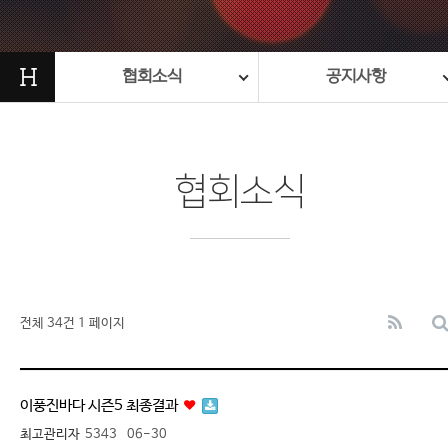
H
협회소식
공지사항
협회소식
전체 34건
1 페이지
이풍진바다 시즌5 최종결과
최고관리자
5343
06-30