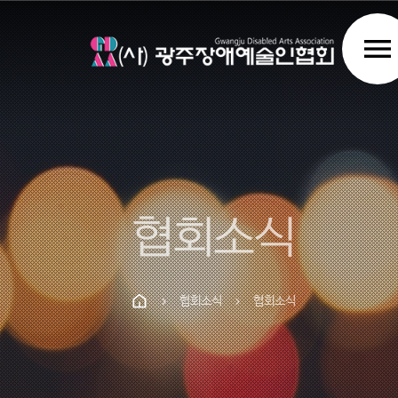
menu
협회소식
협회소식
협회소식
chevron_right
chevron_right