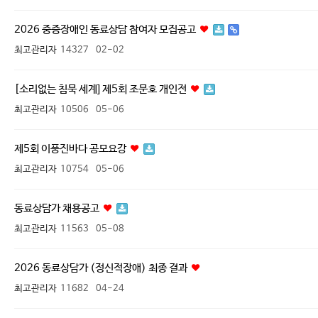
2026 중증장애인 동료상담 참여자 모집공고
최고관리자
14327
02-02
[소리없는 침묵 세계] 제5회 조문호 개인전
최고관리자
10506
05-06
제5회 이풍진바다 공모요강
최고관리자
10754
05-06
동료상담가 채용공고
최고관리자
11563
05-08
2026 동료상담가 (정신적장애) 최종 결과
최고관리자
11682
04-24