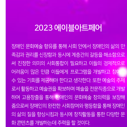
2023 에이블아트페어
장애인 문화예술 향유를 통해 사회 안에서 장애인의 삶의 만
족감과 권리를 신장함과 동시에 계층간의 갈등을 해소함으로
써
진정한 의미의 사회통합이 필요하고 이들의 경제적으로
어려움이 많은 만큼 이들에게 프로그램을 개발하고 참여할
수 있는 기회를 제공해야 한다고 생각한다.
또한 예술의 주체
로서 활동하고 예술권을 확보하며 예술을 전문직종으로 개발
하여 고용창출을 통해 장애인의 문화예술 창의력을 보장해
줌으로써
장애인의 완전한 사회참여와 평등함을 통해 장애인
의 삶의 질을 향상시킴과 동시에 창작활동을 통한 다양한 문
화 콘텐츠를 개발하는데 주력을 할 것이다.