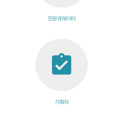
전문큐레이터
assignment_turned_in
기획자