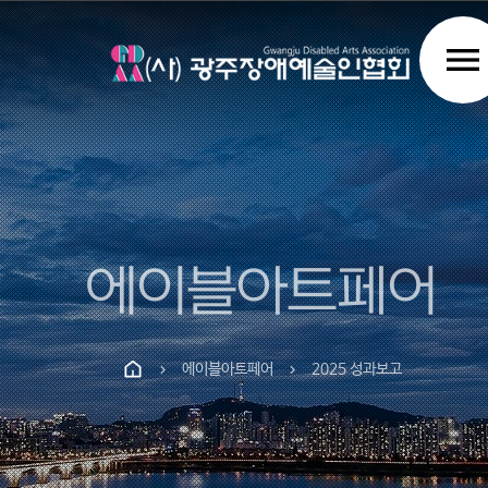
menu
에이블아트페어
에이블아트페어
2025 성과보고
chevron_right
chevron_right