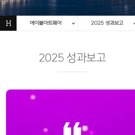
H
에이블아트페어
2025 성과보고
2025 성과보고
format_quote