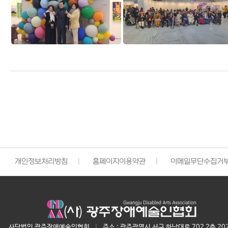
개인정보처리방침
|
홈페이지이용약관
|
이메일무단수집거
사단법인 광주장애예술인협회
|
주소 : 광주광역시 서구 하남대로 702 2층 20