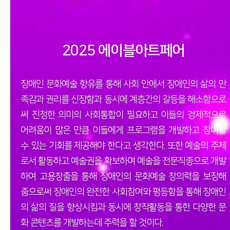
2025 에이블아트페어
장애인 문화예술 향유를 통해 사회 안에서 장애인의 삶의 만
족감과 권리를 신장함과 동시에 계층간의 갈등을 해소함으로
써
진정한 의미의 사회통합이 필요하고 이들의 경제적으로
어려움이 많은 만큼 이들에게 프로그램을 개발하고 참여할
수 있는 기회를 제공해야 한다고 생각한다.
또한 예술의 주체
로서 활동하고 예술권을 확보하며 예술을 전문직종으로 개발
하여 고용창출을 통해 장애인의 문화예술 창의력을 보장해
줌으로써
장애인의 완전한 사회참여와 평등함을 통해 장애인
의 삶의 질을 향상시킴과 동시에 창작활동을 통한 다양한 문
화 콘텐츠를 개발하는데 주력을 할 것이다.