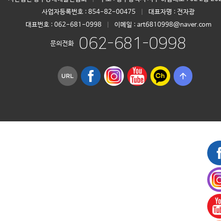
사업자등록번호 :
854-82-00475
|
대표자명 :
전자광
대표번호 :
062-681-0998
|
이메일 : art6810998@naver.com
062-681-0998
문의전화
arrow_upward