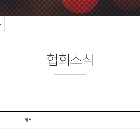
협회소식
제목