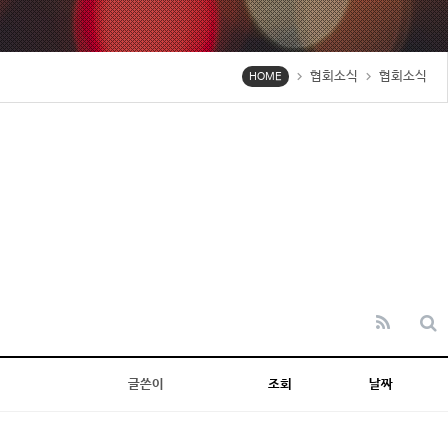
협회소식
협회소식
chevron_right
chevron_right
HOME
글쓴이
조회
날짜