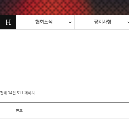
H
협회소식
공지사항
전체 34건
511 페이지
번호