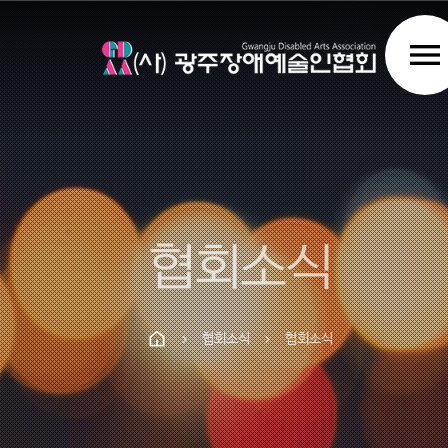
menu
협회소식
협회소식
협회소식
chevron_right
chevron_right