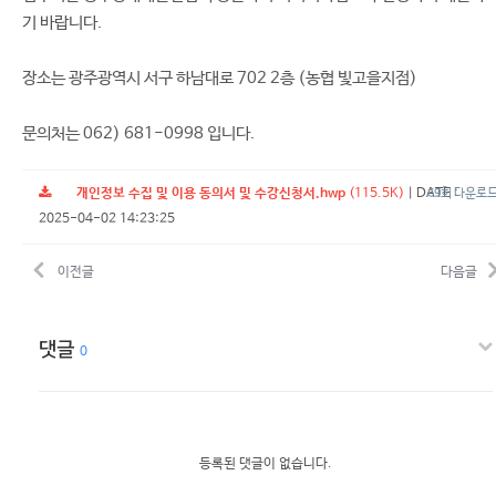
기 바랍니다.
장소는 광주광역시 서구 하남대로 702 2층 (농협 빛고을지점)
문의처는 062) 681-0998 입니다.
개인정보 수집 및 이용 동의서 및 수강신청서.hwp
(115.5K)
|
DATE :
69회 다운로
2025-04-02 14:23:25
이전글
다음글
댓글
0
등록된 댓글이 없습니다.